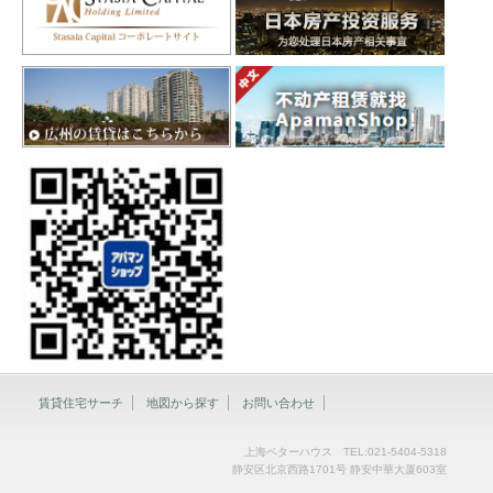
賃貸住宅サーチ
地図から探す
お問い合わせ
上海ベターハウス TEL:021-5404-5318
静安区北京西路1701号 静安中華大厦603室